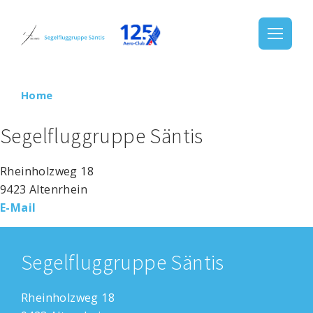
Home
Segelfluggruppe Säntis
Rheinholzweg 18
9423 Altenrhein
E-Mail
Segelfluggruppe Säntis
Rheinholzweg 18