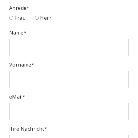
Anrede
*
Frau
Herr
Name
*
Vorname
*
eMail
*
Ihre Nachricht
*