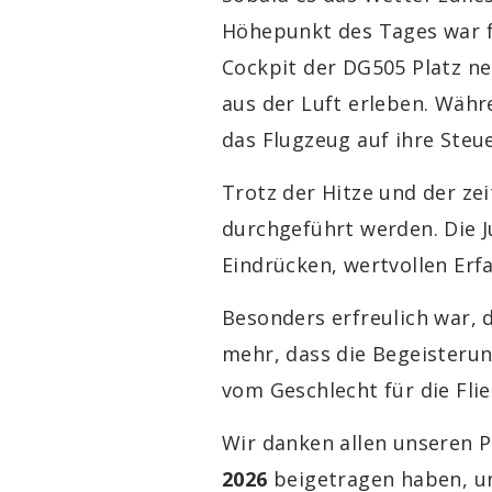
Höhepunkt des Tages war f
Cockpit der DG505 Platz n
aus der Luft erleben. Währ
das Flugzeug auf ihre Ste
Trotz der Hitze und der ze
durchgeführt werden. Die J
Eindrücken, wertvollen Er
Besonders erfreulich war, 
mehr, dass die Begeisteru
vom Geschlecht für die Fli
Wir danken allen unseren P
2026
beigetragen haben, un