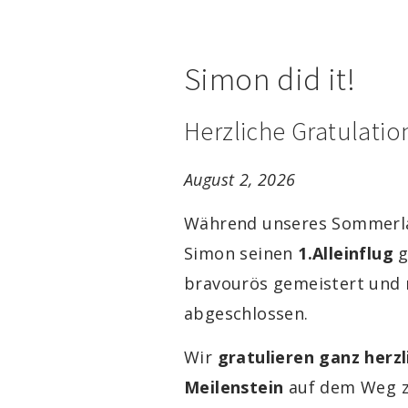
Simon did it!
Herzliche Gratulatio
August 2, 2026
Während unseres Sommerla
Simon seinen
1.Alleinflug
g
bravourös gemeistert und 
abgeschlossen.
Wir
gratulieren ganz herz
Meilenstein
auf dem Weg z