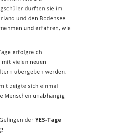
ugschüler durften sie im
erland und den Bodensee
ernehmen und erfahren, wie
Tage erfolgreich
 mit vielen neuen
Eltern übergeben werden.
it zeigte sich einmal
nge Menschen unabhängig
 Gelingen der
YES-Tage
g!