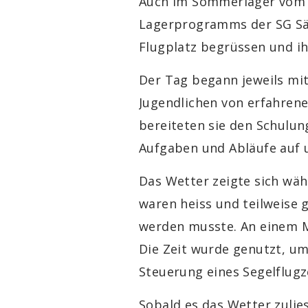
Auch im Sommerlager vo
Lagerprogramms der SG Sänt
Flugplatz begrüssen und ih
Der Tag begann jeweils mi
Jugendlichen von erfahren
bereiteten sie den Schulung
Aufgaben und Abläufe auf 
Das Wetter zeigte sich wä
waren heiss und teilweise
werden musste. An einem M
Die Zeit wurde genutzt, um
Steuerung eines Segelflug
Sobald es das Wetter zulie