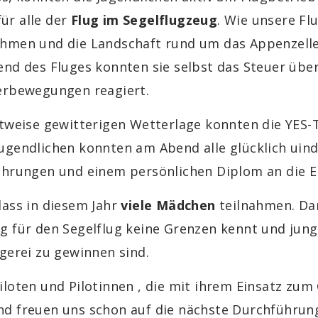
ür alle der
Flug im Segelflugzeug
. Wie unsere Fl
ehmen und die Landschaft rund um das Appenzell
end des Fluges konnten sie selbst das Steuer üb
uerbewegungen reagiert.
itweise gewitterigen Wetterlage konnten die YES-
ugendlichen konnten am Abend alle glücklich uind
fahrungen und einem persönlichen Diplom an die 
dass in diesem Jahr
viele Mädchen
teilnahmen. Dam
ng für den Segelflug keine Grenzen kennt und ju
egerei zu gewinnen sind.
iloten und Pilotinnen , die mit ihrem Einsatz zum
d freuen uns schon auf die nächste Durchführun