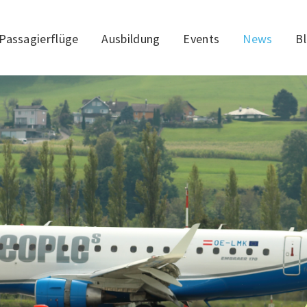
Passagierflüge
Ausbildung
Events
News
B