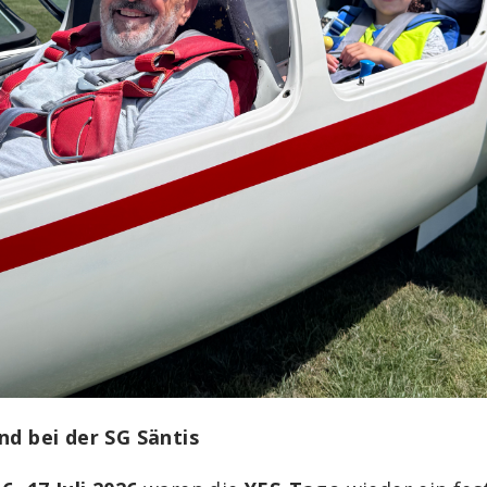
nd bei der SG Säntis