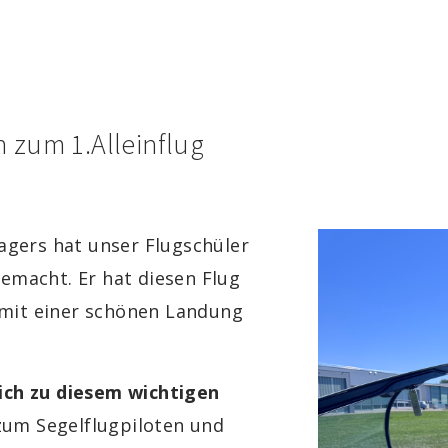
n zum 1.Alleinflug
gers hat unser Flugschüler
emacht. Er hat diesen Flug
mit einer schönen Landung
lich zu diesem wichtigen
um Segelflugpiloten und