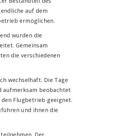
ter Bestandteil des
gendliche auf dem
betrieb ermöglichen.
send wurden die
leitet. Gemeinsam
nten die verschiedenen
ch wechselhaft. Die Tage
end aufmerksam beobachtet
den Flugbetrieb geeignet.
uführen und ihnen die
 teilnehmen. Der