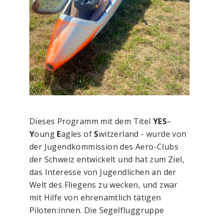
Dieses Programm mit dem Titel
YES
–
Y
oung
E
agles of
S
witzer­land - wurde von
der Jugendkommission des Aero-Clubs
der Schweiz entwickelt und hat zum Ziel,
das Interesse von Jugendlichen an der
Welt des Fliegens zu wecken, und zwar
mit Hilfe von ehrenamtlich tätigen
Piloten:innen. Die Segelfluggruppe