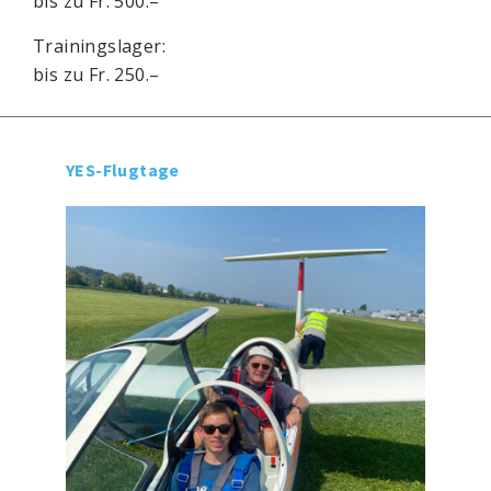
bis zu Fr. 500.–
Trainingslager:
bis zu Fr. 250.–
YES-Flugtage