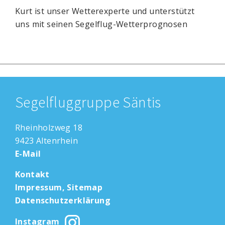
Kurt ist unser Wetterexperte und unterstützt
uns mit seinen Segelflug-Wetterprognosen
Segelfluggruppe Säntis
Rheinholzweg 18
9423 Altenrhein
E-Mail
Kontakt
Impressum, Sitemap
Datenschutzerklärung
Instagram