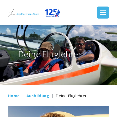
Deine Fluglehrer
Home
Ausbildung
Deine Fluglehrer