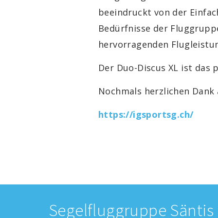
beeindruckt von der Einfach
Bedürfnisse der Fluggruppe 
hervorragenden Flugleistu
Der Duo-Discus XL ist das 
Nochmals herzlichen Dank an
https://igsportsg.ch/
Segelfluggruppe Säntis