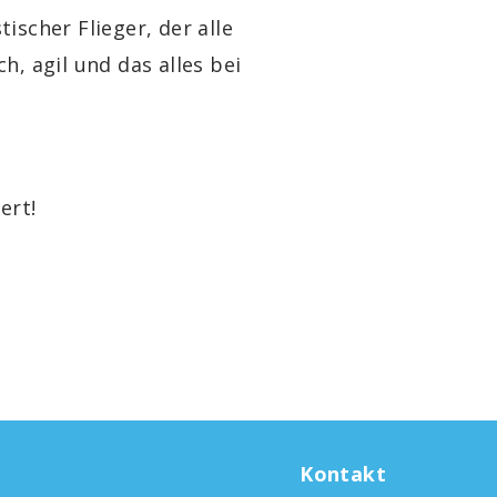
ischer Flieger, der alle
h, agil und das alles bei
ert!
Kontakt