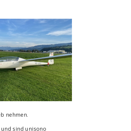
ieb nehmen.
t und sind unisono