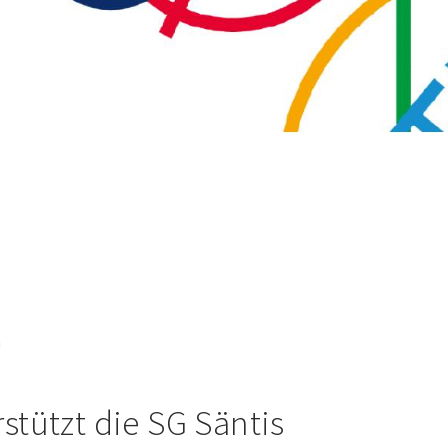
G
stützt die SG Säntis