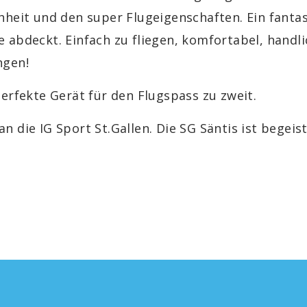
heit und den super Flugeigenschaften. Ein fantast
abdeckt. Einfach zu fliegen, komfortabel, handlic
ngen!
perfekte Gerät für den Flugspass zu zweit.
 die IG Sport St.Gallen. Die SG Säntis ist begeist