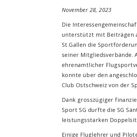
November 28, 2023
Die Interessengemeinschaft
unterstützt mit Beiträgen
St.Gallen die Sportförderu
seiner Mitgliedsverbände. A
ehrenamtlicher Flugsportve
konnte über den angeschlo
Club Ostschweiz von der Sp
Dank grosszügiger finanzie
Sport SG durfte die SG Sän
leistungsstarken Doppelsit
Einige Fluglehrer und Pilo