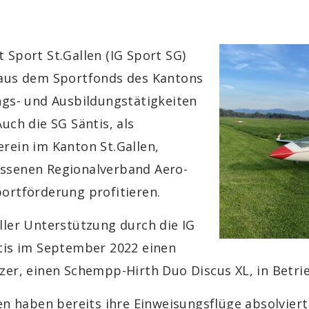
 Sport St.Gallen (IG Sport SG)
 aus dem Sportfonds des Kantons
ngs- und Ausbildungstätigkeiten
uch die SG Säntis, als
rein im Kanton St.Gallen,
ssenen Regionalverband Aero-
ortförderung profitieren.
ller Unterstützung durch die IG
tis im September 2022 einen
zer, einen Schempp-Hirth Duo Discus XL, in Betr
ten haben bereits ihre Einweisungsflüge absolvier