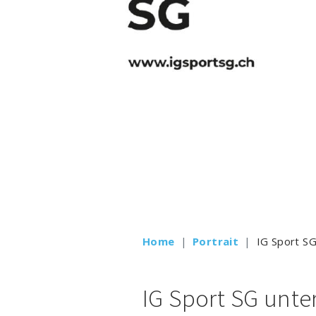
Home
Portrait
IG Sport S
IG Sport SG unter