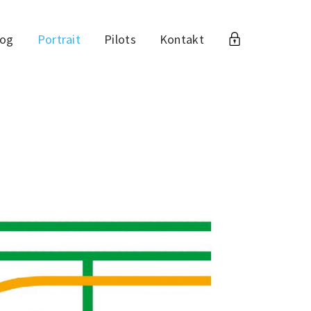
log
Portrait
Pilots
Kontakt